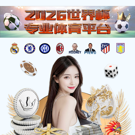
注册入口
博亚app下载
APP与网页版入
口｜畅享全球体育赛事与数据
服务
欢迎访问
博亚app下载
，提供全面覆盖足球、篮
球、电竞等项目的赛事资讯与数据内容， 支持
APP下载
与
网页使用
，每日同步更新千场比
赛，聚焦热门体育内容， 助您轻松获取赛事动
态，掌握比赛节奏。